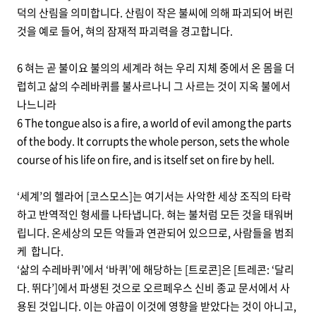
덕의 산림을 의미합니다. 산림이 작은 불씨에 의해 파괴되어 버린
것을 예로 들어, 혀의 잠재적 파괴력을 경고합니다.
6 혀는 곧 불이요 불의의 세계라 혀는 우리 지체 중에서 온 몸을 더
럽히고 삶의 수레바퀴를 불사르나니 그 사르는 것이 지옥 불에서
나느니라
6 The tongue also is a fire, a world of evil among the parts
of the body. It corrupts the whole person, sets the whole
course of his life on fire, and is itself set on fire by hell.
‘세계’의 헬라어 [코스모스]는 여기서는 사악한 세상 조직의 타락
하고 반역적인 형세를 나타냅니다. 혀는 불처럼 모든 것을 태워버
립니다. 온세상의 모든 악들과 연관되어 있으므로, 사람들을 범죄
케 합니다.
‘삶의 수레바퀴’에서 ‘바퀴’에 해당하는 [트로콘]은 [트레콘: ‘달리
다. 뛰다’]에서 파생된 것으로 오르페우스 신비 종교 문서에서 사
용된 것입니다. 이는 야곱이 이것에 영향을 받았다는 것이 아니고,