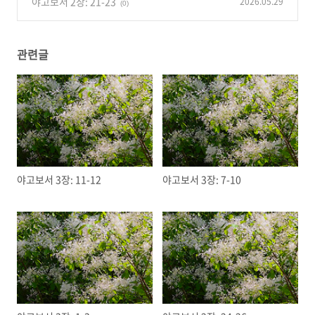
야고보서 2장: 21-23
2026.05.29
(0)
관련글
야고보서 3장: 11-12
야고보서 3장: 7-10