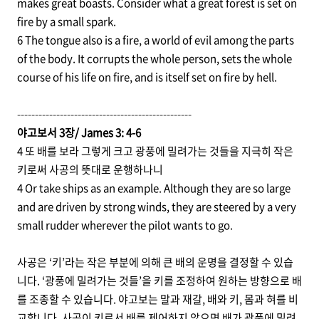
makes great boasts. Consider what a great forest is set on
fire by a small spark.
6 The tongue also is a fire, a world of evil among the parts
of the body. It corrupts the whole person, sets the whole
course of his life on fire, and is itself set on fire by hell.
-------------------------------------------------
야고보서 3장/ James 3: 4-6
4 또 배를 보라 그렇게 크고 광풍에 밀려가는 것들을 지극히 작은
키로써 사공의 뜻대로 운행하나니
4 Or take ships as an example. Although they are so large
and are driven by strong winds, they are steered by a very
small rudder wherever the pilot wants to go.
사공은 ‘키’라는 작은 부분에 의해 큰 배의 운명을 결정할 수 있습
니다. ‘광풍에 밀려가는 것들’을 키를 조정하여 원하는 방향으로 배
를 조종할 수 있습니다. 야고보는 말과 재갈, 배와 키, 몸과 혀를 비
교합니다. 사공이 키로서 배를 제어하지 않으면 배가 광풍에 밀려