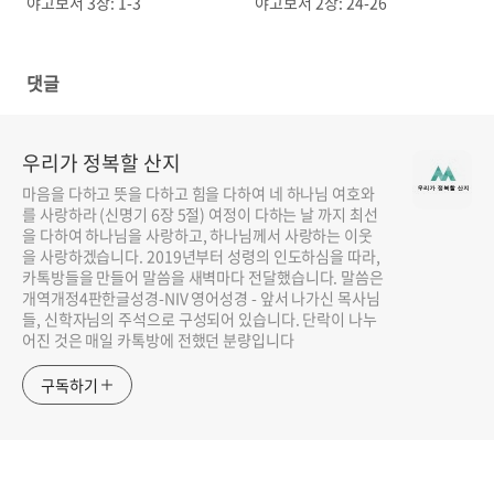
야고보서 3장: 1-3
야고보서 2장: 24-26
댓글
우리가 정복할 산지
마음을 다하고 뜻을 다하고 힘을 다하여 네 하나님 여호와
를 사랑하라 (신명기 6장 5절) 여정이 다하는 날 까지 최선
을 다하여 하나님을 사랑하고, 하나님께서 사랑하는 이웃
을 사랑하겠습니다. 2019년부터 성령의 인도하심을 따라,
카톡방들을 만들어 말씀을 새벽마다 전달했습니다. 말씀은
개역개정4판한글성경-NIV 영어성경 - 앞서 나가신 목사님
들, 신학자님의 주석으로 구성되어 있습니다. 단락이 나누
어진 것은 매일 카톡방에 전했던 분량입니다
구독하기