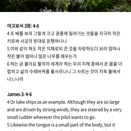
야고보서 3장: 4-6
4 또 배를 보라 그렇게 크고 광풍에 밀려가는 것들을 지극히 작은
키로써 사공의 뜻대로 운행하나니
5 이와 같이 혀도 작은 지체로되 큰 것을 자랑하도다 보라 얼마나
작은 불이 얼마나 많은 나무를 태우는가
6 혀는 곧 불이요 불의의 세계라 혀는 우리 지체 중에서 온 몸을 더
럽히고 삶의 수레바퀴를 불사르나니 그 사르는 것이 지옥 불에서
나느니라
James 3: 4-6
4 Or take ships as an example. Although they are so large
and are driven by strong winds, they are steered by a very
small rudder wherever the pilot wants to go.
5 Likewise the tongue is a small part of the body, but it