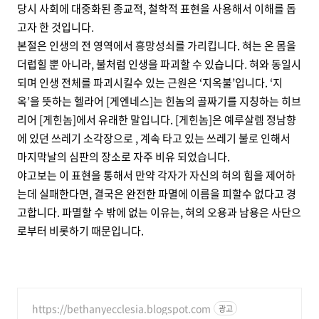
당시 사회에 대중화된 종교적, 철학적 표현을 사용해서 이해를 돕
고자 한 것입니다.
본절은 인생의 전 영역에서 흥망성쇠를 가리킵니다. 혀는 온 몸을
더럽힐 뿐 아니라, 불처럼 인생을 파괴할 수 있습니다. 혀와 동일시
되며 인생 전체를 파괴시킬수 있는 근원은 ‘지옥불’입니다. ‘지
옥’을 뜻하는 헬라어 [게엔네스]는 힌놈의 골짜기를 지칭하는 히브
리어 [게힌놈]에서 유래한 말입니다. [게힌놈]은 예루살렘 정남향
에 있던 쓰레기 소각장으로 , 계속 타고 있는 쓰레기 불로 인해서
마지막날의 심판의 장소로 자주 비유 되었습니다.
야고보는 이 표현을 통해서 만약 각자가 자신의 혀의 힘을 제어하
는데 실패한다면, 결국은 완전한 파멸에 이름을 피할수 없다고 경
고합니다. 파멸할 수 밖에 없는 이유는, 혀의 오용과 남용은 사단으
로부터 비롯하기 때문입니다.
https://bethanyecclesia.blogspot.com
광고