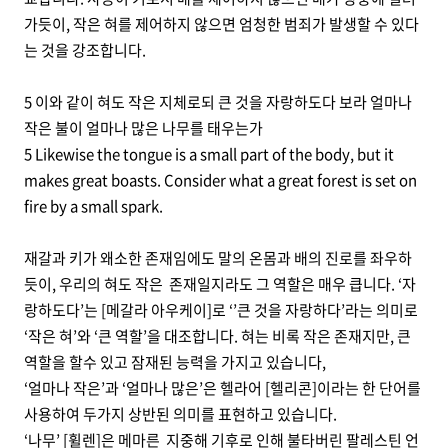
가듯이, 작은 혀를 제어하지 않으면 엄청한 범죄가 발생할 수 있다
는 것을 강조합니다.
5 이와 같이 혀도 작은 지체로되 큰 것을 자랑하도다 보라 얼마나
작은 불이 얼마나 많은 나무를 태우는가
5 Likewise the tongue is a small part of the body, but it
makes great boasts. Consider what a great forest is set on
fire by a small spark.
재갈과 키가 왜소한 존재임에도 말의 온몸과 배의 진로를 좌우하
듯이, 우리의 혀도 작은 존재일지라도 그 역할은 매우 큽니다. ‘자
랑하도다’는 [메갈라 아우케이]로 ‘’큰 것을 자랑하다’라는 의미로
‘작은 혀’와 ‘큰 역할’을 대조합니다. 혀는 비록 작은 존재지만, 큰
역할을 할수 있고 잠재된 능력을 가지고 있습니다,
‘얼마나 작은’과 ‘얼마나 많은’은 헬라어 [헬리콘]이라는 한 단어를
사용하여 두가지 상반된 의미를 표현하고 있습니다.
‘나무’ [휠렌]은 메마른 지중해 기후로 인해 불타버린 팔레스틴 언