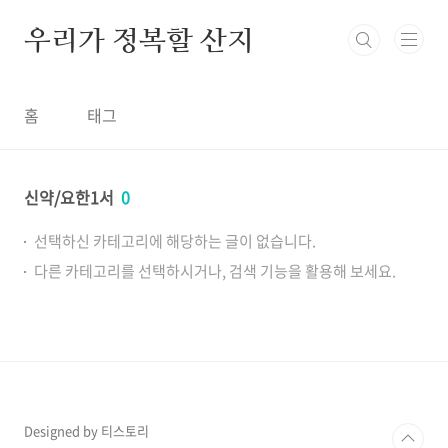
본문 바로가기
우리가 정복할 산지
홈
태그
신약/요한1서
0
선택하신 카테고리에 해당하는 글이 없습니다.
다른 카테고리를 선택하시거나, 검색 기능을 활용해 보세요.
Designed by 티스토리