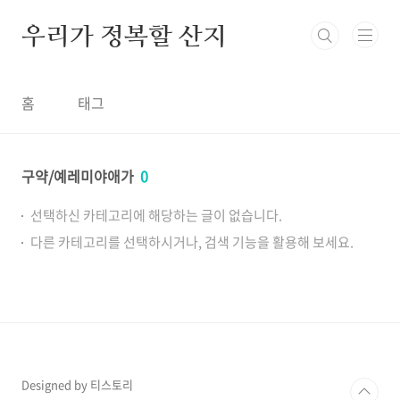
본문 바로가기
우리가 정복할 산지
홈
태그
구약/예레미야애가
0
선택하신 카테고리에 해당하는 글이 없습니다.
다른 카테고리를 선택하시거나, 검색 기능을 활용해 보세요.
Designed by 티스토리