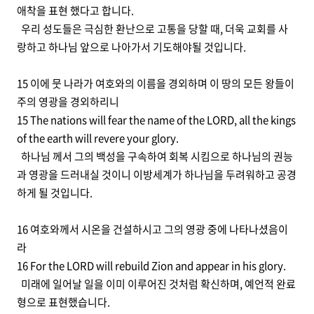
애착을 표현 했다고 합니다.
우리 성도들은 극심한 환난으로 고통을 당할 때, 더욱 교회를 사
랑하고 하나님 앞으로 나아가서 기도해야될 것입니다.
15 이에 뭇 나라가 여호와의 이름을 경외하며 이 땅의 모든 왕들이
주의 영광을 경외하리니
15 The nations will fear the name of the LORD, all the kings
of the earth will revere your glory.
하나님 께서 그의 백성을 구속하여 회복 시킴으로 하나님의 권능
과 영광을 드러내실 것이니 이방세계가 하나님을 두려워하고 공경
하게 될 것입니다.
16 여호와께서 시온을 건설하시고 그의 영광 중에 나타나셨음이
라
16 For the LORD will rebuild Zion and appear in his glory.
미래에 일어날 일을 이미 이루어진 것처럼 확신하며, 예언적 완료
형으로 표현했습니다.