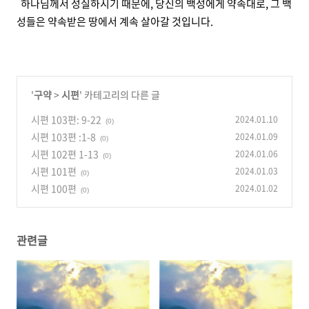
하나님께서 성실하시기 때문에, 당신의 백성에게 약속대로, 그 백
성들은 약속받은 땅에서 계속 살아갈 것입니다.
'
구약
>
시편
' 카테고리의 다른 글
시편 103편: 9-22
2024.01.10
(0)
시편 103편 :1-8
2024.01.09
(0)
시편 102편 1-13
2024.01.06
(0)
시편 101편
2024.01.03
(0)
시편 100편
2024.01.02
(0)
관련글