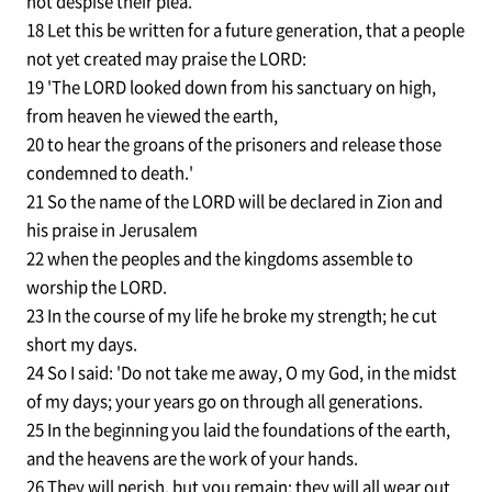
not despise their plea.
18 Let this be written for a future generation, that a people
not yet created may praise the LORD:
19 'The LORD looked down from his sanctuary on high,
from heaven he viewed the earth,
20 to hear the groans of the prisoners and release those
condemned to death.'
21 So the name of the LORD will be declared in Zion and
his praise in Jerusalem
22 when the peoples and the kingdoms assemble to
worship the LORD.
23 In the course of my life he broke my strength; he cut
short my days.
24 So I said: 'Do not take me away, O my God, in the midst
of my days; your years go on through all generations.
25 In the beginning you laid the foundations of the earth,
and the heavens are the work of your hands.
26 They will perish, but you remain; they will all wear out