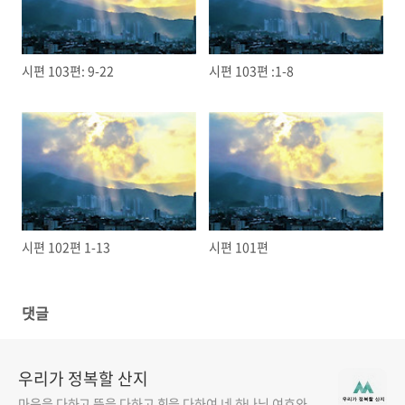
시편 103편: 9-22
시편 103편 :1-8
시편 102편 1-13
시편 101편
댓글
우리가 정복할 산지
마음을 다하고 뜻을 다하고 힘을 다하여 네 하나님 여호와