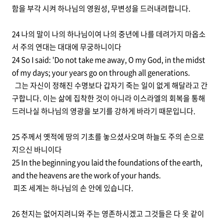
함을 부각 시켜 하나님의 영원성, 무변성을 드러내려합니다.
24 나의 말이 나의 하나님이여 나의 중년에 나를 데려가지 마옵소
서 주의 연대는 대대에 무궁하니이다
24 So I said: 'Do not take me away, O my God, in the midst
of my days; your years go on through all generations.
그는 자신이 정해진 수명보다 갑자기 죽는 일이 없게 해달라고 간
구합니다. 이는 삶에 집착한 것이 아니라 이스라엘의 회복을 통해
드러나실 하나님의 영광을 보기를 강하게 바라기 때문입니다.
25 주께서 옛적에 땅의 기초를 놓으셨사오며 하늘도 주의 손으로
지으신 바니이다
25 In the beginning you laid the foundations of the earth,
and the heavens are the work of your hands.
피조 세계는 하나님의 손 안에 있습니다.
26 천지는 없어지려니와 주는 영존하시겠고 그것들은 다 옷 같이