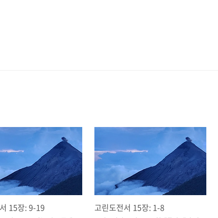
 15장: 9-19
고린도전서 15장: 1-8