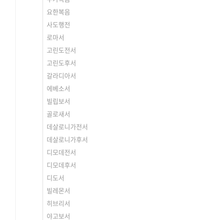
요한복음
사도행전
로마서
고린도전서
고린도후서
갈라디아서
에베소서
빌립보서
골로새서
데살로니가전서
데살로니가후서
디모데전서
디모데후서
디도서
빌레몬서
히브리서
야고보서