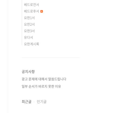
베드로전서
베드로후서
요한1서
요한2서
요한3서
유다서
요한계시록
공지사항
광고 문제에 대해서 말씀드립니다
일부 순서가 바르지 못한 이유
최근글
인기글